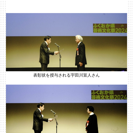
表彰状を授与される宇田川宣人さん