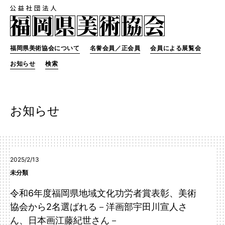
福岡県美術協会について
名誉会員／正会員
会員による展覧会
お知らせ
検索
お知らせ
2025/2/13
未分類
令和6年度福岡県地域文化功労者賞表彰、美術
協会から2名選ばれる－洋画部宇田川宣人さ
ん、日本画江藤紀世さん－