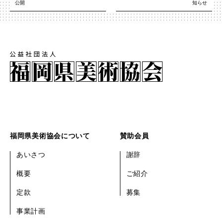
公開
知らせ
福岡県美術協会について
賛助会員
あいさつ
謝辞
概要
ご紹介
定款
募集
事業計画