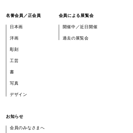
名誉会員／正会員
会員による展覧会
日本画
開催中／近日開催
洋画
過去の展覧会
彫刻
工芸
書
写真
デザイン
お知らせ
会員のみなさまへ