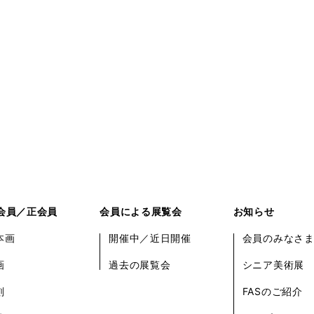
会員／正会員
会員による展覧会
お知らせ
本画
開催中／近日開催
会員のみなさ
画
過去の展覧会
シニア美術展
刻
FASのご紹介