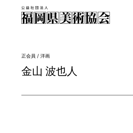
正会員
/ 洋画
金山 波也人