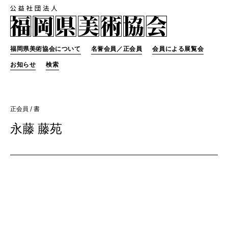
福岡県美術協会について
名誉会員／正会員
会員による展覧会
お知らせ
検索
正会員
/ 書
永藤 藤苑