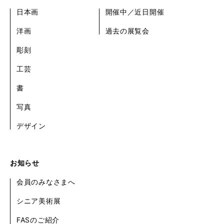
日本画
開催中／近日開催
洋画
過去の展覧会
彫刻
工芸
書
写真
デザイン
お知らせ
会員のみなさまへ
シニア美術展
FASのご紹介