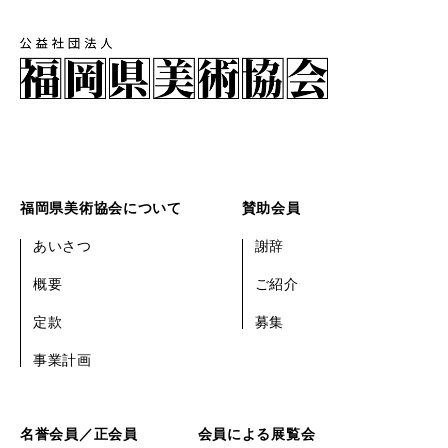
福岡県美術協会について
賛助会員
あいさつ
謝辞
概要
ご紹介
定款
募集
事業計画
名誉会員／正会員
会員による展覧会