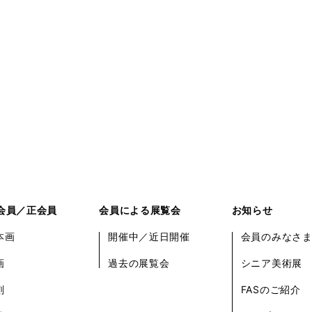
会員／正会員
会員による展覧会
お知らせ
本画
開催中／近日開催
会員のみなさ
画
過去の展覧会
シニア美術展
刻
FASのご紹介