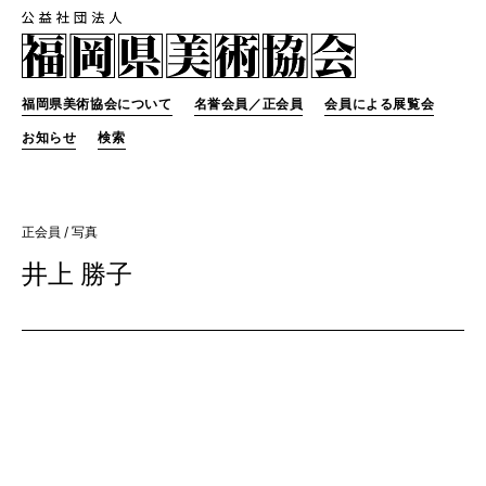
福岡県美術協会について
名誉会員／正会員
会員による展覧会
お知らせ
検索
正会員
/ 写真
井上 勝子