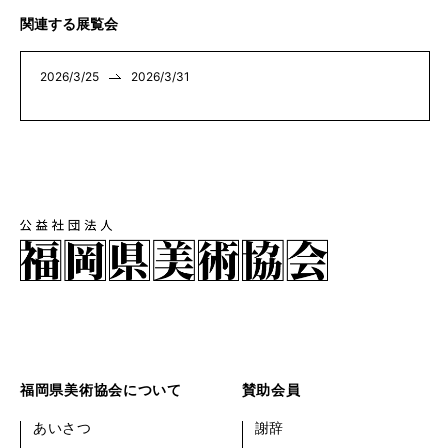
関連する展覧会
2026/3/25
2026/3/31
福岡県美術協会について
賛助会員
あいさつ
謝辞