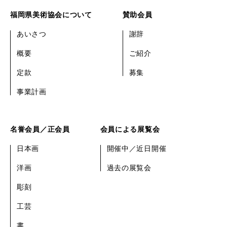
福岡県美術協会について
賛助会員
あいさつ
謝辞
概要
ご紹介
定款
募集
事業計画
名誉会員／正会員
会員による展覧会
日本画
開催中／近日開催
洋画
過去の展覧会
彫刻
工芸
書