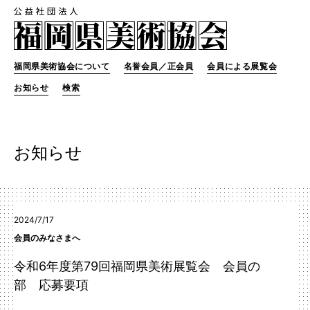
福岡県美術協会について
名誉会員／正会員
会員による展覧会
お知らせ
検索
お知らせ
2024/7/17
会員のみなさまへ
令和6年度第79回福岡県美術展覧会 会員の
部 応募要項