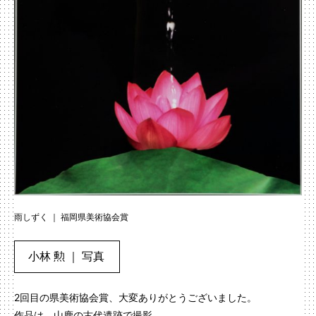
雨しずく ｜ 福岡県美術協会賞
小林 勲 ｜ 写真
2回目の県美術協会賞、大変ありがとうございました。
作品は、山鹿の古代遺跡で撮影。