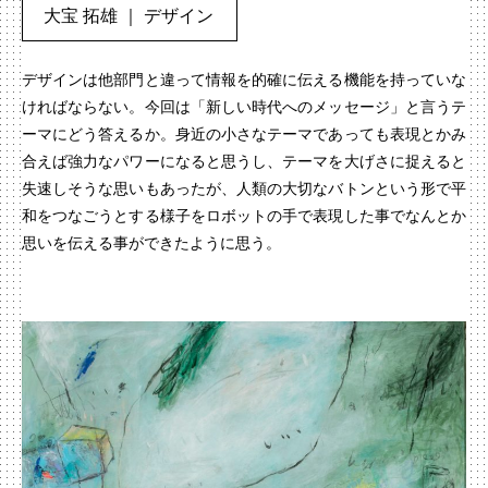
大宝 拓雄 ｜ デザイン
デザインは他部門と違って情報を的確に伝える機能を持っていな
ければならない。今回は「新しい時代へのメッセージ」と言うテ
ーマにどう答えるか。身近の小さなテーマであっても表現とかみ
合えば強力なパワーになると思うし、テーマを大げさに捉えると
失速しそうな思いもあったが、人類の大切なバトンという形で平
和をつなごうとする様子をロボットの手で表現した事でなんとか
思いを伝える事ができたように思う。