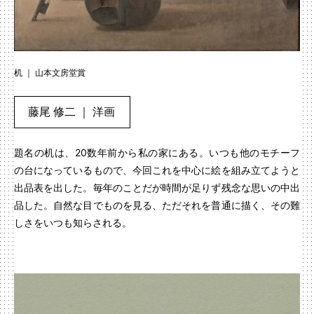
机 ｜ 山本文房堂賞
藤尾 修二 ｜ 洋画
題名の机は、20数年前から私の家にある。いつも他のモチーフ
の台になっているもので、今回これを中心に絵を組み立てようと
出品表を出した。毎年のことだが時間が足りず残念な思いの中出
品した。自然な目でものを見る、ただそれを普通に描く、その難
しさをいつも知らされる。