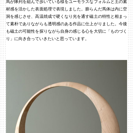
馬が隊列を組んで歩いている様をユーモラスなフォルムと土の素
材感を活かした表面処理で表現しました。膨らんだ馬体は内に空
洞を感じさせ、高温焼成で硬くなり光を通す磁土の特性と相まっ
て素朴でありながらも透明感のある作品に仕上がりました。今後
も磁土の可能性を探りながら自身の感じる心を大切に「ものづく
り」に向き合っていきたいと思っています。