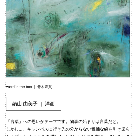
word in the box ｜ 青木寿賞
鍋山 由美子 ｜ 洋画
「言葉」への思いがテーマです。物事の始まりは言葉だと。
しかし…。キャンバスに行き先の分からない稚拙な線を引き柔ら