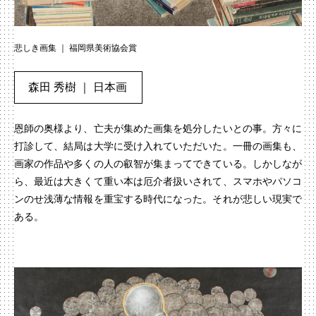
悲しき画集 ｜ 福岡県美術協会賞
森田 秀樹 ｜ 日本画
恩師の奥様より、亡夫が集めた画集を処分したいとの事。方々に
打診して、結局は大学に受け入れていただいた。一冊の画集も、
画家の作品や多くの人の叡智が集まってできている。しかしなが
ら、最近は大きくて重い本は厄介者扱いされて、スマホやパソコ
ンのせ浅薄な情報を重宝する時代になった。それが悲しい現実で
ある。