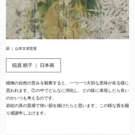
韻 ｜ 山本文房堂賞
稲員 頼子 ｜ 日本画
植物の自然の営みを観察すると、一つ一つ大切な意味が在る様に
思われます。己の中でどんなに消化し、どの様に表現したら良い
のかいつも考えるのです。
岩絵の具の質感で快い韻を描けたらと思います。この様な賞を賜
り感謝申し上げます。