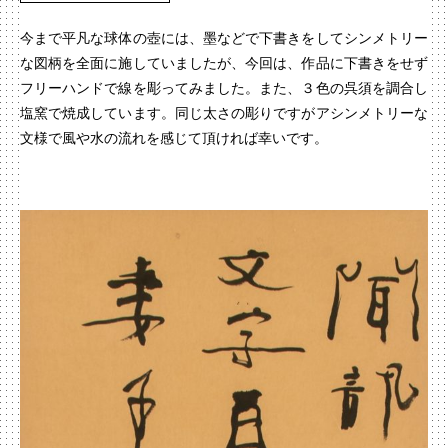
今まで平凡な球体の壺には、墨などで下書きをしてシンメトリー
な図柄を全面に施していましたが、今回は、作品に下書きをせず
フリーハンドで線を彫ってみました。また、３色の呉須を調合し
塩窯で焼成しています。同じ太さの彫りですがアシンメトリーな
文様で風や水の流れを感じて頂ければ幸いです。