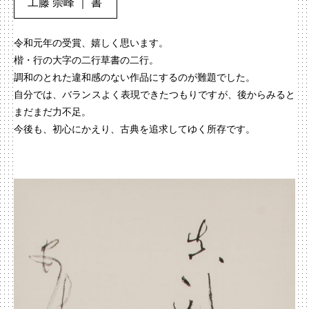
工藤 崇峰 ｜ 書
令和元年の受賞、嬉しく思います。
楷・行の大字の二行草書の二行。
調和のとれた違和感のない作品にするのが難題でした。
自分では、バランスよく表現できたつもりですが、後からみると
まだまだ力不足。
今後も、初心にかえり、古典を追求してゆく所存です。