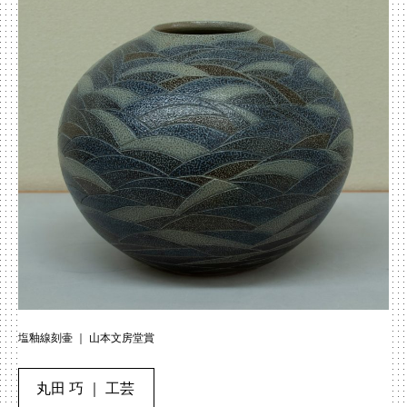
塩釉線刻壷 ｜ 山本文房堂賞
丸田 巧 ｜ 工芸