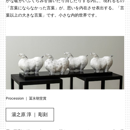
かな暖かいふくらみを描いたり消したりする内に、現れるもの
「言葉にならなかった言葉」が、思いを内在させ表出する。「言
葉以上の大きな言葉」です。小さな内的世界です。
Procession ｜ 冨永朝堂賞
湯之原 淳 ｜ 彫刻