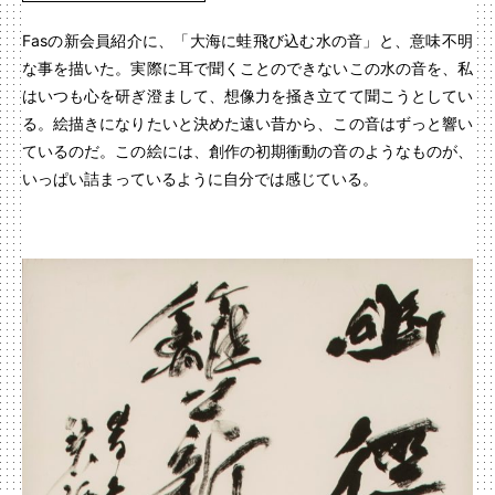
Fasの新会員紹介に、「大海に蛙飛び込む水の音」と、意味不明
な事を描いた。実際に耳で聞くことのできないこの水の音を、私
はいつも心を研ぎ澄まして、想像力を掻き立てて聞こうとしてい
る。絵描きになりたいと決めた遠い昔から、この音はずっと響い
ているのだ。この絵には、創作の初期衝動の音のようなものが、
いっぱい詰まっているように自分では感じている。