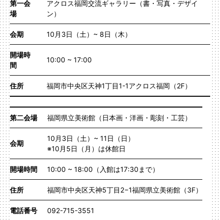
第一会
アクロス福岡交流ギャラリー（書・写真・デザイ
場
ン）
会期
10月3日（土）~ 8日（木）
開場時
10:00 ~ 17:00
間
住所
福岡市中央区天神1丁目1-1アクロス福岡（2F）
第二会場
福岡県立美術館（日本画・洋画・彫刻・工芸）
10月3日（土）~ 11日（日）
会期
※10月5日（月）は休館日
開場時間
10:00 ~ 18:00（入館は17:30まで）
住所
福岡市中央区天神5丁目2−1福岡県立美術館（3F）
電話番号
092-715-3551