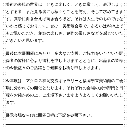
美術の表現の世界は、ときに楽しく、ときに厳しく、表現しよう
とする者、また見る者にも様々なことを与え、そして求めてきま
す。真摯に向き合えば向き合うほど、それは人生そのものではな
いかと感じております。ぜひ、美術展会場で、あるいはWeb上で
もご覧いただき、創造の楽しさ、創作の厳しさなどを感じていた
だきたいと思います。
最後に本展開催にあたり、多大なご支援、ご協力をいただいた関
係者の皆様に心より御礼を申し上げますとともに、出品者の皆様
の今後益々のご活躍とご健勝をお祈り申し上げます。
今年度は、アクロス福岡交流ギャラリーと福岡県立美術館の二会
場に分かれての開催となります。それぞれの会場の展示部門と日
程をお確かめの上、ご来場下さいますようよろしくお願いいたし
ます。
展示会場ならびに開催日程は下記を参照下さい。