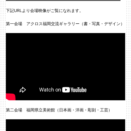
下記URLより会場映像がご覧になれます。
第一会場 アクロス福岡交流ギャラリー（書・写真・デザイン）
第二会場 福岡県立美術館（日本画・洋画・彫刻・工芸）