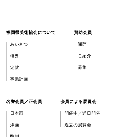
福岡県美術協会について
賛助会員
あいさつ
謝辞
概要
ご紹介
定款
募集
事業計画
名誉会員／正会員
会員による展覧会
日本画
開催中／近日開催
洋画
過去の展覧会
彫刻