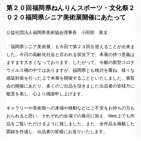
第２０回福岡県ねんりんスポーツ・文化祭２
０２０福岡県シニア美術展開催にあたって
公益社団法人福岡県美術協会理事長 小田部 黃太
「福岡県シニア美術展」も今回で第２３回を迎えることが出来ま
した。今日の高齢化社会と言われる状況下で、本展の持つ意義は
ますます大きくなっております。したがって、今般の新型コロナ
ウイルス禍の中ではありますが、福岡県とも検討を重ね、様々な
感染対策を行った上で本展を開催することといたしました。展覧
会の開催にあたり、多くのご出品を頂きました出品者の皆様方に
敬意を表し、心より感謝申し上げます。
ギャラリーや美術館への来場や移動などにご不安をお持ちの方も
おられると思い、それぞれの会場での展示に加え、Web上でも作
品をご覧いただけるように致しました。また、全作品を掲載した
図録を作成し、出品者の皆様にお送りいたします。