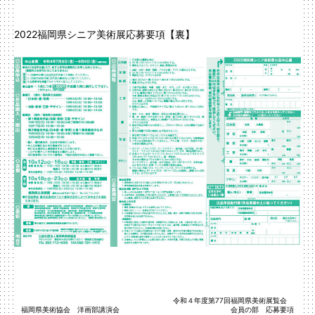
2022福岡県シニア美術展応募要項【裏】
令和４年度第77回福岡県美術展覧会
福岡県美術協会 洋画部講演会
会員の部 応募要項