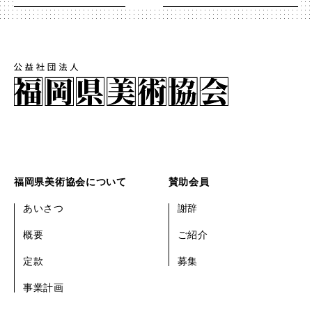
福岡県美術協会について
賛助会員
あいさつ
謝辞
概要
ご紹介
定款
募集
事業計画