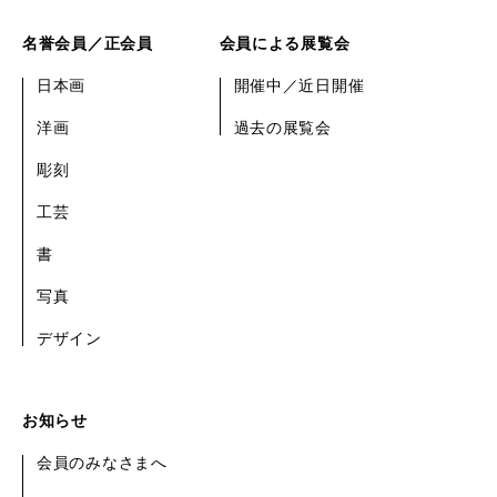
名誉会員／正会員
会員による展覧会
日本画
開催中／近日開催
洋画
過去の展覧会
彫刻
工芸
書
写真
デザイン
お知らせ
会員のみなさまへ