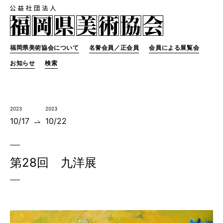
福岡県美術協会について
名誉会員／正会員
会員による展覧会
お知らせ
検索
2023
2023
10/17
10/22
第28回 九洋展