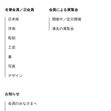
名誉会員／正会員
会員による展覧会
日本画
開催中／近日開催
洋画
過去の展覧会
彫刻
工芸
書
写真
デザイン
お知らせ
会員のみなさまへ