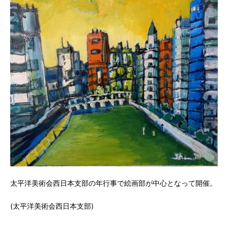
太平洋美術会西日本支部の年行事で絵画部が中心となって開催。
(太平洋美術会西日本支部)