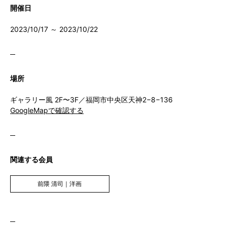
開催日
2023/10/17 ～ 2023/10/22
場所
ギャラリー風 2F〜3F／福岡市中央区天神2−8−136
GoogleMapで確認する
関連する会員
前隈 清司｜洋画