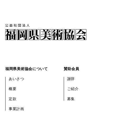
福岡県美術協会について
賛助会員
あいさつ
謝辞
概要
ご紹介
定款
募集
事業計画