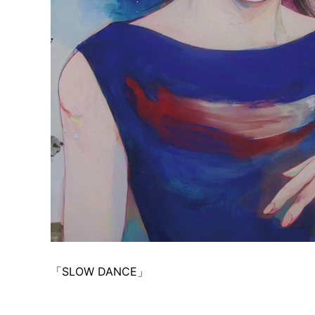
「SLOW DANCE」