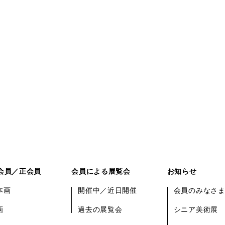
会員／正会員
会員による展覧会
お知らせ
本画
開催中／近日開催
会員のみなさ
画
過去の展覧会
シニア美術展