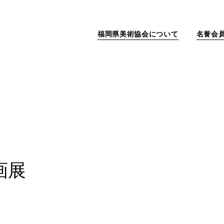
福岡県美術協会について
名誉会
画展