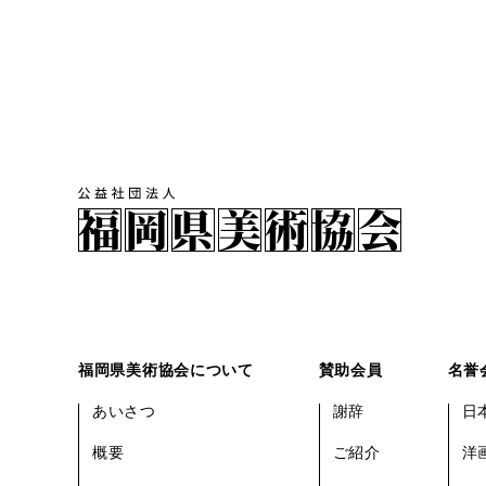
福岡県美術協会について
賛助会員
名誉
あいさつ
謝辞
日
概要
ご紹介
洋