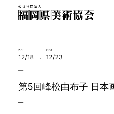
2018
2018
12/18
12/23
第5回峰松由布子 日本