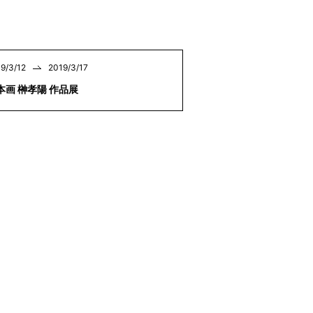
9/3/12
2019/3/17
本画 榊󠄀孝陽 作品展