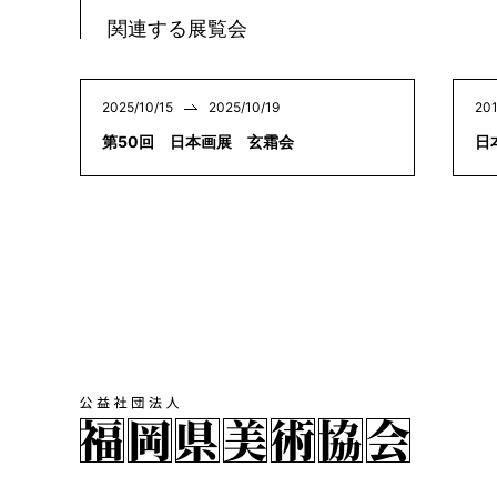
関連する展覧会
2025/10/15
2025/10/19
201
第50回 日本画展 玄霜会
日