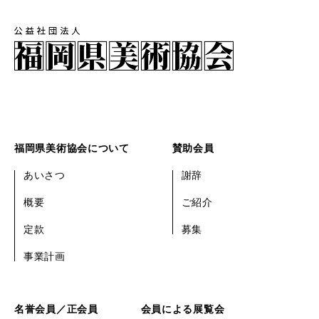
福岡県美術協会について
賛助会員
あいさつ
謝辞
概要
ご紹介
定款
募集
事業計画
名誉会員／正会員
会員による展覧会