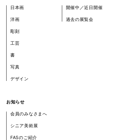
日本画
開催中／近日開催
洋画
過去の展覧会
彫刻
工芸
書
写真
デザイン
お知らせ
会員のみなさまへ
シニア美術展
FASのご紹介