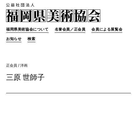
福岡県美術協会について
名誉会員／正会員
会員による展覧会
お知らせ
検索
正会員
/ 洋画
三原 世師子