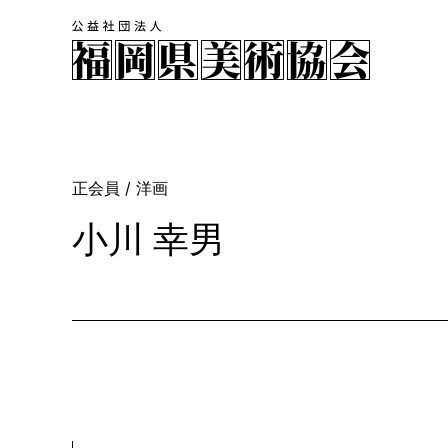
正会員
/ 洋画
小川 幸男