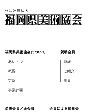
福岡県美術協会について
賛助会員
あいさつ
謝辞
概要
ご紹介
定款
募集
事業計画
名誉会員／正会員
会員による展覧会