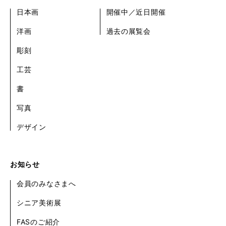
日本画
開催中／近日開催
洋画
過去の展覧会
彫刻
工芸
書
写真
デザイン
お知らせ
会員のみなさまへ
シニア美術展
FASのご紹介