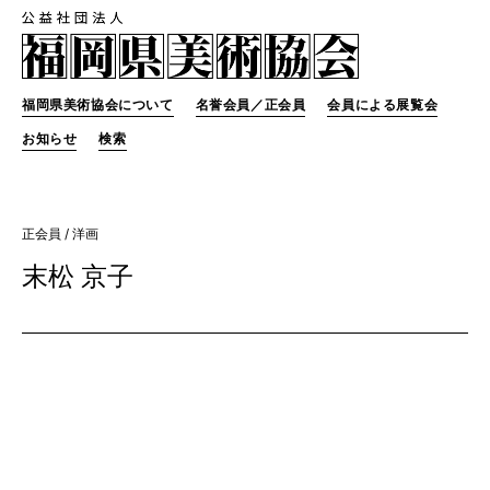
福岡県美術協会について
名誉会員／正会員
会員による展覧会
お知らせ
検索
正会員
/ 洋画
末松 京子