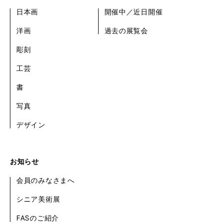
日本画
開催中／近日開催
洋画
過去の展覧会
彫刻
工芸
書
写真
デザイン
お知らせ
会員のみなさまへ
シニア美術展
FASのご紹介