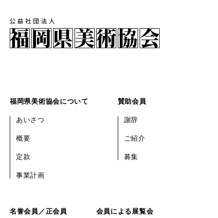
福岡県美術協会について
賛助会員
あいさつ
謝辞
概要
ご紹介
定款
募集
事業計画
名誉会員／正会員
会員による展覧会