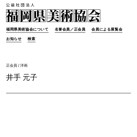
福岡県美術協会について
名誉会員／正会員
会員による展覧会
お知らせ
検索
正会員
/ 洋画
井手 元子