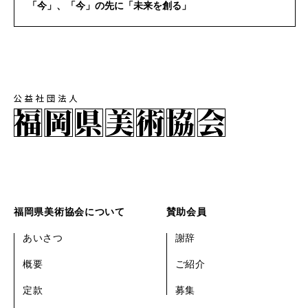
「今」、「今」の先に「未来を創る」
福岡県美術協会について
賛助会員
あいさつ
謝辞
概要
ご紹介
定款
募集