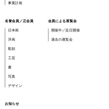
事業計画
名誉会員／正会員
会員による展覧会
日本画
開催中／近日開催
洋画
過去の展覧会
彫刻
工芸
書
写真
デザイン
お知らせ