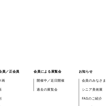
会員／正会員
会員による展覧会
お知らせ
本画
開催中／近日開催
会員のみなさ
画
過去の展覧会
シニア美術展
刻
FASのご紹介