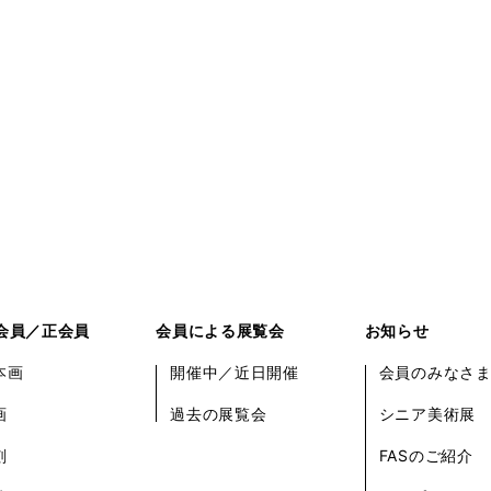
会員／正会員
会員による展覧会
お知らせ
本画
開催中／近日開催
会員のみなさ
画
過去の展覧会
シニア美術展
刻
FASのご紹介