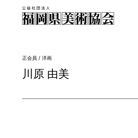
正会員
/ 洋画
川原 由美