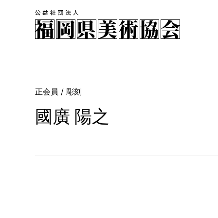
正会員
/ 彫刻
國廣 陽之