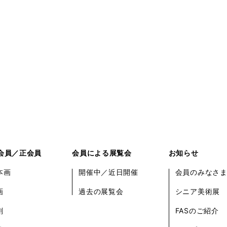
会員／正会員
会員による展覧会
お知らせ
本画
開催中／近日開催
会員のみなさ
画
過去の展覧会
シニア美術展
刻
FASのご紹介