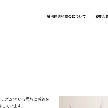
福岡県美術協会について
名誉会
ニミズム”という思想に感銘を
作しています。