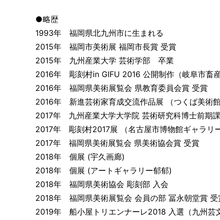
●略歴
1993年 福岡県北九州市に生まれる
2015年 福岡市美術展 福岡市長賞 受賞
2015年 九州産業大学 芸術学部 卒業
2016年 彫刻村in GIFU 2016 公開制作（岐阜市
2016年 福岡県美術展覧会 県教育委員会賞 受賞
2016年 新進芸術家育成交流作品展 （つくば美術
2017年 九州産業大学大学院 芸術研究科博士前期課
2017年 彫刻村2017展 （名古屋市博物館ギャラリ
2017年 福岡県美術展覧会 県美術協会賞 受賞
2018年 個展 (宇久画廊)
2018年 個展 (アートギャラリー郁郁)
2018年 福岡県美術協会 彫刻部 入会
2018年 福岡県美術展覧会 会員の部 冨永朝堂賞 受
2019年 船小屋トリエンナーレ2018 入選（九州芸