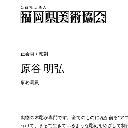
正会員
/ 彫刻
原谷 明弘
事務局員
動物の木彫が専門です。全てのものに魂が宿る“ア
うけて、まるで生きているような彫刻をめざして制