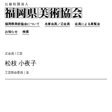
福岡県美術協会について
名誉会員／正会員
会員による展覧会
お知らせ
検索
正会員
/ 工芸
松枝 小夜子
工芸部会委員｜染