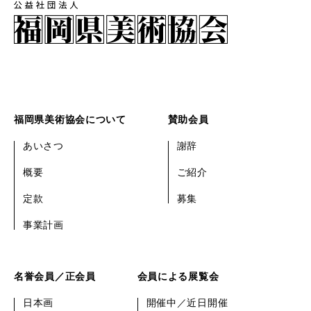
福岡県美術協会について
賛助会員
あいさつ
謝辞
概要
ご紹介
定款
募集
事業計画
名誉会員／正会員
会員による展覧会
日本画
開催中／近日開催