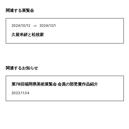
関連する展覧会
2024/10/12
2024/12/1
久留米絣と松枝家
関連するお知らせ
第78回福岡県美術展覧会 会員の部受賞作品紹介
2023.11.04