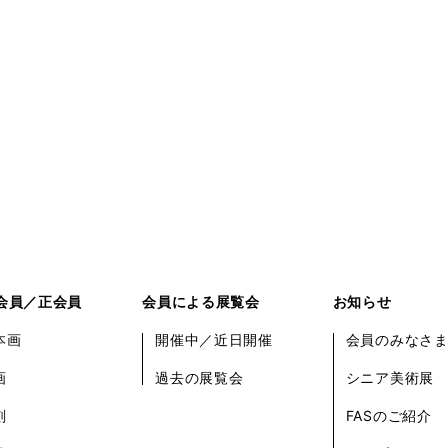
会員／正会員
会員による展覧会
お知らせ
本画
開催中／近日開催
会員のみなさ
画
過去の展覧会
シニア美術展
刻
FASのご紹介