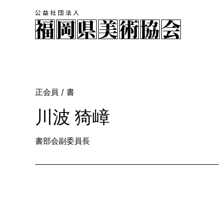
正会員
/ 書
川波 猗嶂
書部会副委員長