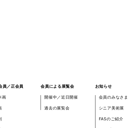
会員／正会員
会員による展覧会
お知らせ
本画
開催中／近日開催
会員のみなさ
画
過去の展覧会
シニア美術展
刻
FASのご紹介