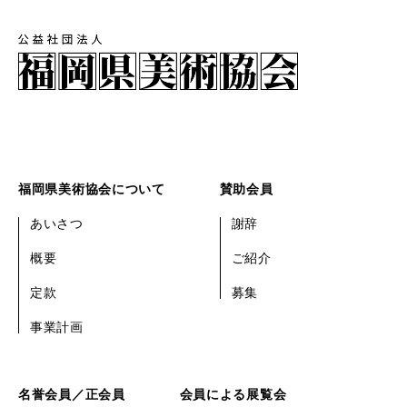
福岡県美術協会について
賛助会員
あいさつ
謝辞
概要
ご紹介
定款
募集
事業計画
名誉会員／正会員
会員による展覧会