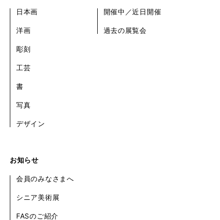
日本画
開催中／近日開催
洋画
過去の展覧会
彫刻
工芸
書
写真
デザイン
お知らせ
会員のみなさまへ
シニア美術展
FASのご紹介