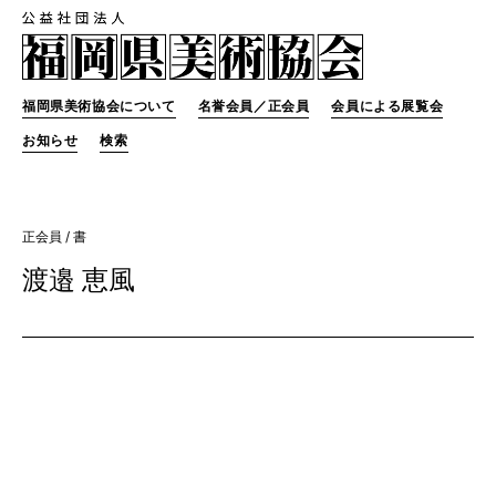
福岡県美術協会について
名誉会員／正会員
会員による展覧会
お知らせ
検索
正会員
/ 書
渡邉 恵風