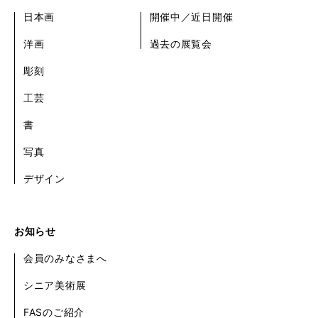
日本画
開催中／近日開催
洋画
過去の展覧会
彫刻
工芸
書
写真
デザイン
お知らせ
会員のみなさまへ
シニア美術展
FASのご紹介