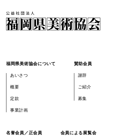
福岡県美術協会について
賛助会員
あいさつ
謝辞
概要
ご紹介
定款
募集
事業計画
名誉会員／正会員
会員による展覧会