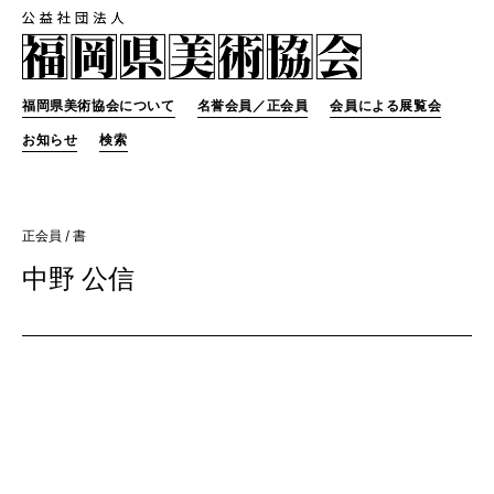
福岡県美術協会について
名誉会員／正会員
会員による展覧会
お知らせ
検索
正会員
/ 書
中野 公信