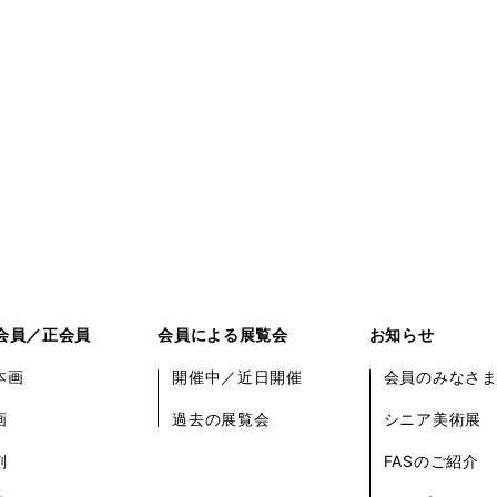
会員／正会員
会員による展覧会
お知らせ
本画
開催中／近日開催
会員のみなさ
画
過去の展覧会
シニア美術展
刻
FASのご紹介