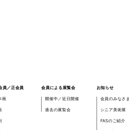
会員／正会員
会員による展覧会
お知らせ
本画
開催中／近日開催
会員のみなさ
画
過去の展覧会
シニア美術展
刻
FASのご紹介