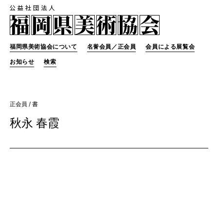
福岡県美術協会について
名誉会員／正会員
会員による展覧会
お知らせ
検索
正会員
/ 書
秋永 春霞