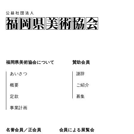
福岡県美術協会について
賛助会員
あいさつ
謝辞
概要
ご紹介
定款
募集
事業計画
名誉会員／正会員
会員による展覧会