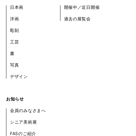
日本画
開催中／近日開催
洋画
過去の展覧会
彫刻
工芸
書
写真
デザイン
お知らせ
会員のみなさまへ
シニア美術展
FASのご紹介