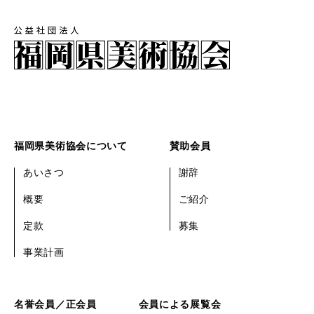
福岡県美術協会について
賛助会員
あいさつ
謝辞
概要
ご紹介
定款
募集
事業計画
名誉会員／正会員
会員による展覧会