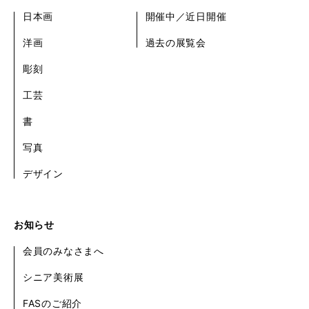
日本画
開催中／近日開催
洋画
過去の展覧会
彫刻
工芸
書
写真
デザイン
お知らせ
会員のみなさまへ
シニア美術展
FASのご紹介