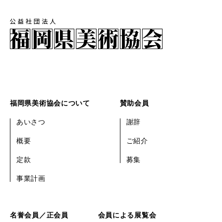
福岡県美術協会について
賛助会員
あいさつ
謝辞
概要
ご紹介
定款
募集
事業計画
名誉会員／正会員
会員による展覧会