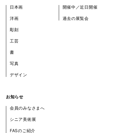
日本画
開催中／近日開催
洋画
過去の展覧会
彫刻
工芸
書
写真
デザイン
お知らせ
会員のみなさまへ
シニア美術展
FASのご紹介