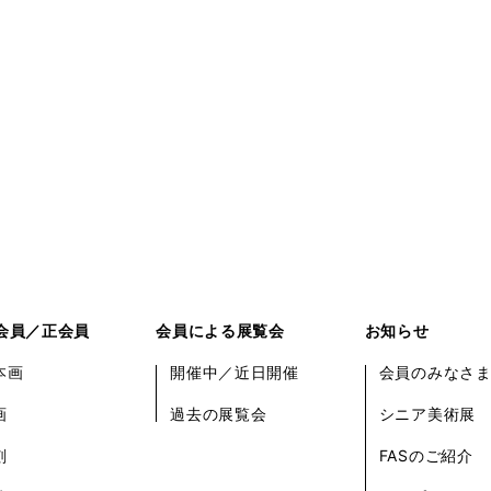
会員／正会員
会員による展覧会
お知らせ
本画
開催中／近日開催
会員のみなさ
画
過去の展覧会
シニア美術展
刻
FASのご紹介